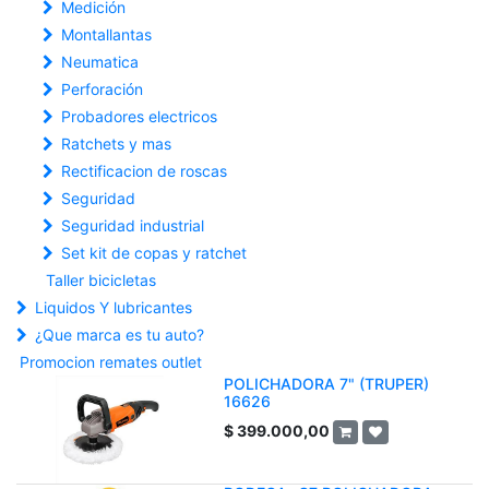
Medición
Montallantas
Neumatica
Perforación
Probadores electricos
Ratchets y mas
Rectificacion de roscas
Seguridad
Seguridad industrial
Set kit de copas y ratchet
Taller bicicletas
Liquidos Y lubricantes
¿Que marca es tu auto?
Promocion remates outlet
POLICHADORA 7" (TRUPER)
16626
$
399.000,00