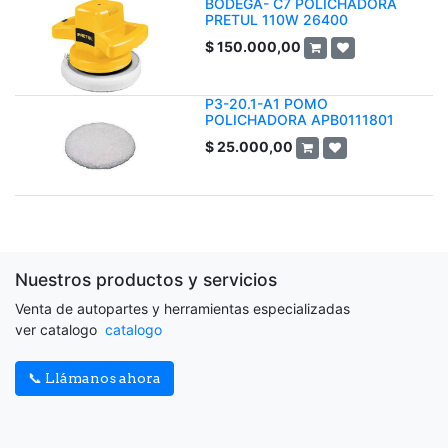
BODEGA- C7 POLICHADORA
PRETUL 110W 26400
$
150.000,00
P3-20.1-A1 POMO
POLICHADORA APB0111801
$
25.000,00
Nuestros productos y servicios
Venta de autopartes y herramientas especializadas
ver catalogo
catalogo
📞 Llámanos ahora