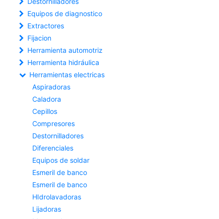
Destornilladores
Equipos de diagnostico
Extractores
Fijacion
Herramienta automotriz
Herramienta hidráulica
Herramientas electricas
Aspiradoras
Caladora
Cepillos
Compresores
Destornilladores
Diferenciales
Equipos de soldar
Esmeril de banco
Esmeril de banco
HIdrolavadoras
Lijadoras