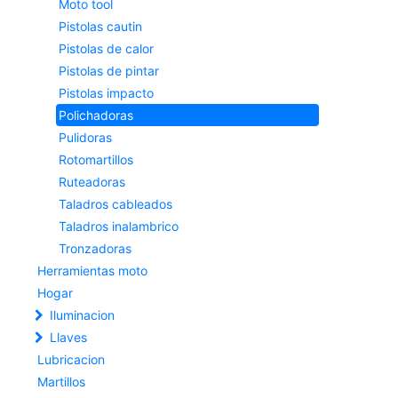
Moto tool
Pistolas cautin
Pistolas de calor
Pistolas de pintar
Pistolas impacto
Polichadoras
Pulidoras
Rotomartillos
Ruteadoras
Taladros cableados
Taladros inalambrico
Tronzadoras
Herramientas moto
Hogar
Iluminacion
Llaves
Lubricacion
Martillos