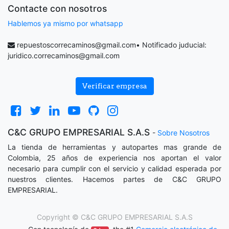
Contacte con nosotros
Hablemos ya mismo por whatsapp
repuestoscorrecaminos@gmail.com
• Notificado juducial:
juridico.correcaminos@gmail.com
Verificar empresa
C&C GRUPO EMPRESARIAL S.A.S
-
Sobre Nosotros
La tienda de herramientas y autopartes mas grande de
Colombia, 25 años de experiencia nos aportan el valor
necesario para cumplir con el servicio y calidad esperada por
nuestros clientes. Hacemos partes de C&C GRUPO
EMPRESARIAL.
Copyright ©
C&C GRUPO EMPRESARIAL S.A.S