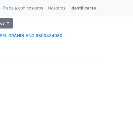
Trabaja con nosotros
Nosotros
Identificarse
or
OPEL GRANDLAND 9803434080