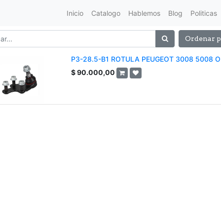
Inicio
Catalogo
Hablemos
Blog
Politicas
Ordenar p
P3-28.5-B1 ROTULA PEUGEOT 3008 5008 
$
90.000,00