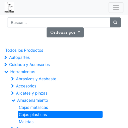
Ordenar por
Todos los Productos
Autopartes
Cuidado y Accesorios
Herramientas
Abrasivos y desbaste
Accesorios
Alicates y pinzas
Almacenamiento
Cajas metalicas
Cajas plasticas
Maletas