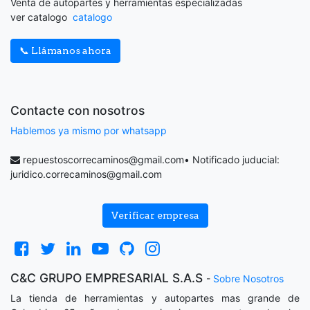
Venta de autopartes y herramientas especializadas
ver catalogo
catalogo
📞 Llámanos ahora
Contacte con nosotros
Hablemos ya mismo por whatsapp
repuestoscorrecaminos@gmail.com
• Notificado juducial:
juridico.correcaminos@gmail.com
Verificar empresa
C&C GRUPO EMPRESARIAL S.A.S
-
Sobre Nosotros
La tienda de herramientas y autopartes mas grande de