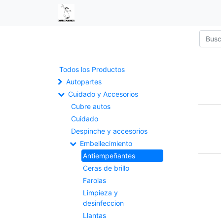
Todos los Productos
Autopartes
Cuidado y Accesorios
Cubre autos
Cuidado
Despinche y accesorios
Embellecimiento
Antiempeñantes
Ceras de brillo
Farolas
Limpieza y
desinfeccion
Llantas