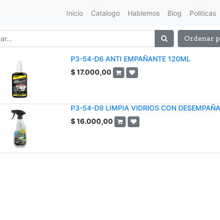
Inicio
Catalogo
Hablemos
Blog
Politicas
Ordenar p
P3-54-D6 ANTI EMPAÑANTE 120ML
$
17.000,00
P3-54-D9 LIMPIA VIDRIOS CON DESEMPAÑA
$
16.000,00