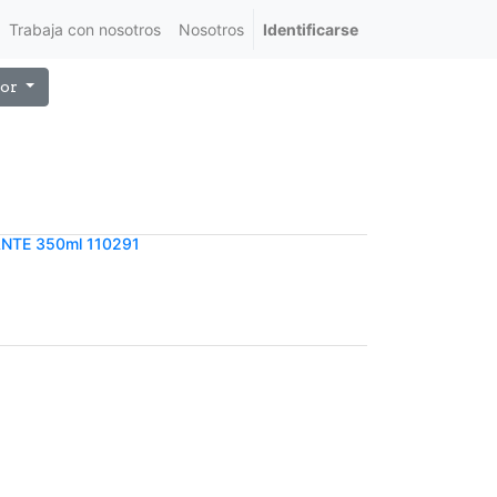
Trabaja con nosotros
Nosotros
Identificarse
or
NTE 350ml 110291