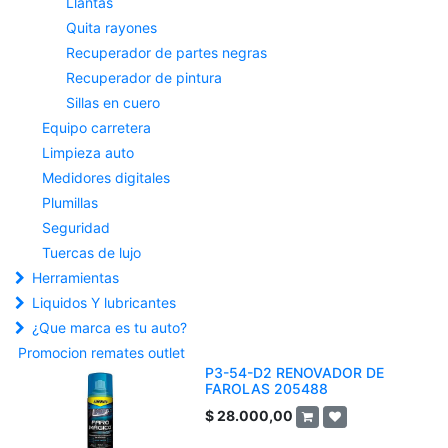
Llantas
Quita rayones
Recuperador de partes negras
Recuperador de pintura
Sillas en cuero
Equipo carretera
Limpieza auto
Medidores digitales
Plumillas
Seguridad
Tuercas de lujo
Herramientas
Liquidos Y lubricantes
¿Que marca es tu auto?
Promocion remates outlet
P3-54-D2 RENOVADOR DE
FAROLAS 205488
$
28.000,00