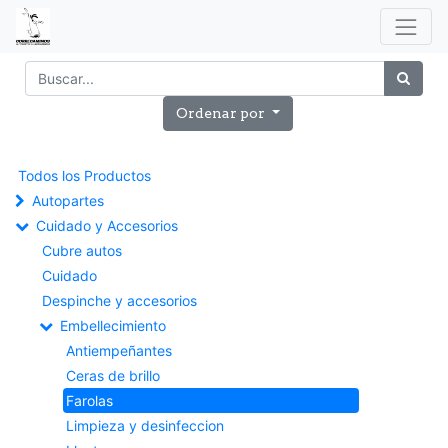
Ordenar por
Todos los Productos
Autopartes
Cuidado y Accesorios
Cubre autos
Cuidado
Despinche y accesorios
Embellecimiento
Antiempeñantes
Ceras de brillo
Farolas
Limpieza y desinfeccion