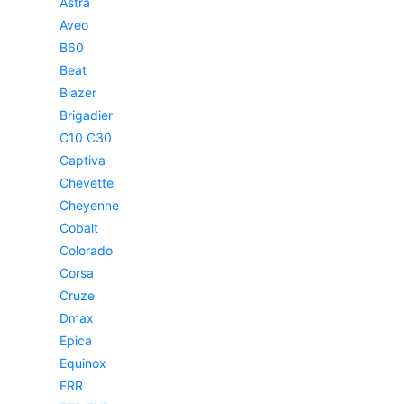
Astra
Aveo
B60
Beat
Blazer
Brigadier
C10 C30
Captiva
Chevette
Cheyenne
Cobalt
Colorado
Corsa
Cruze
Dmax
Epica
Equinox
FRR