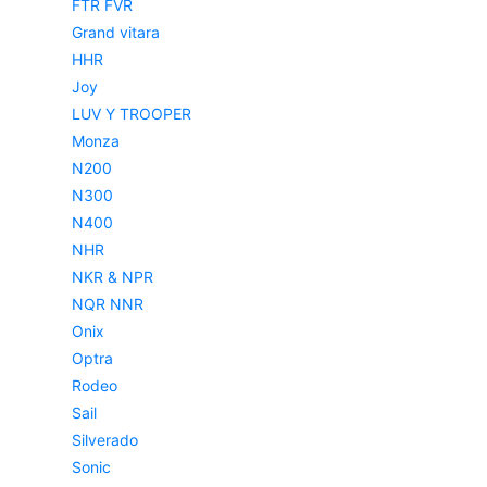
FTR FVR
Grand vitara
HHR
Joy
LUV Y TROOPER
Monza
N200
N300
N400
NHR
NKR & NPR
NQR NNR
Onix
Optra
Rodeo
Sail
Silverado
Sonic