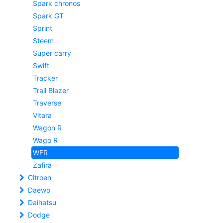
Spark chronos
Spark GT
Sprint
Steem
Super carry
Swift
Tracker
Trail Blazer
Traverse
Vitara
Wagon R
Wago R
WFR
Zafira
Citroen
Daewo
Daihatsu
Dodge