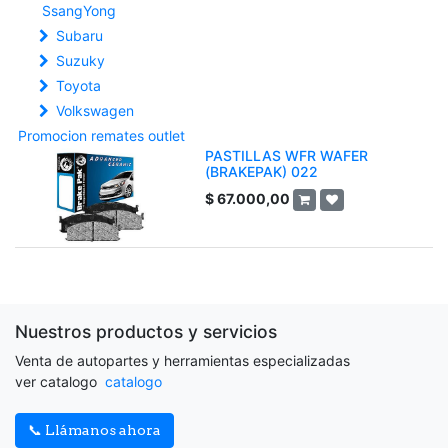
SsangYong
Subaru
Suzuky
Toyota
Volkswagen
Promocion remates outlet
PASTILLAS WFR WAFER
(BRAKEPAK) 022
$
67.000,00
Nuestros productos y servicios
Venta de autopartes y herramientas especializadas
ver catalogo
catalogo
📞 Llámanos ahora