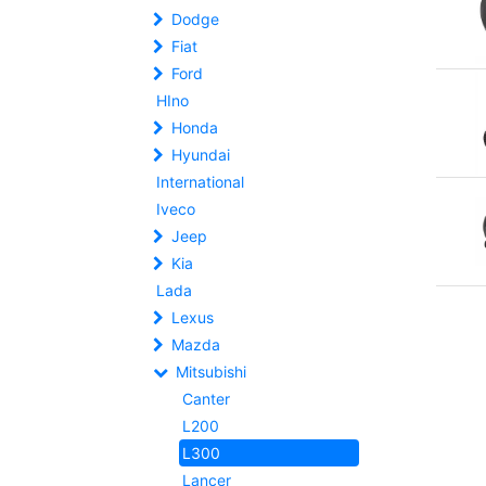
Dodge
Fiat
Ford
HIno
Honda
Hyundai
International
Iveco
Jeep
Kia
Lada
Lexus
Mazda
Mitsubishi
Canter
L200
L300
Lancer