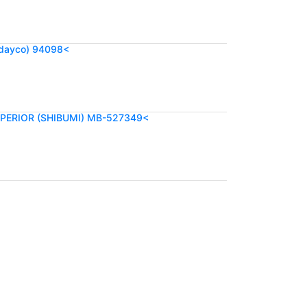
dayco) 94098<
PERIOR (SHIBUMI) MB-527349<