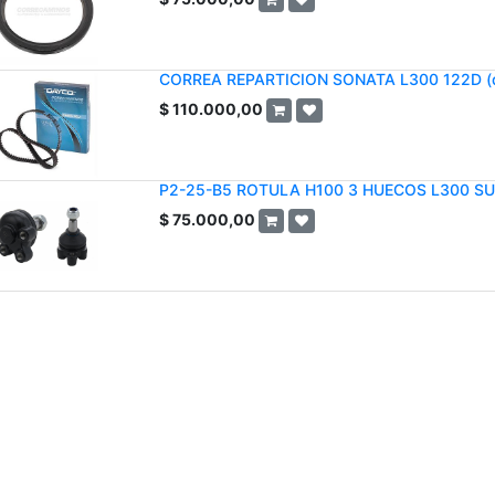
CORREA REPARTICION SONATA L300 122D (
$
110.000,00
P2-25-B5 ROTULA H100 3 HUECOS L300 SU
$
75.000,00