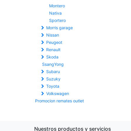
Montero
Nativa
Sportero
Morris garage
Nissan
Peugeot
Renault
Skoda
SsangYong
Subaru
Suzuky
Toyota
Volkswagen
Promocion remates outlet
Nuestros productos y servicios