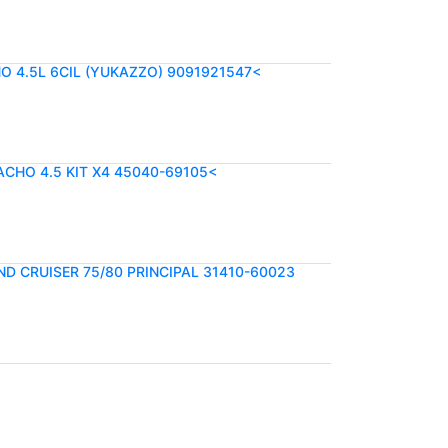
O 4.5L 6CIL (YUKAZZO) 9091921547<
CHO 4.5 KIT X4 45040-69105<
 CRUISER 75/80 PRINCIPAL 31410-60023