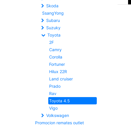
Skoda
SsangYong
Subaru
Suzuky
Toyota
2F
Camry
Corolla
Fortuner
Hilux 22R
Land cruiser
Prado
Rav
Toyota 4.5
Vigo
Volkswagen
Promocion remates outlet