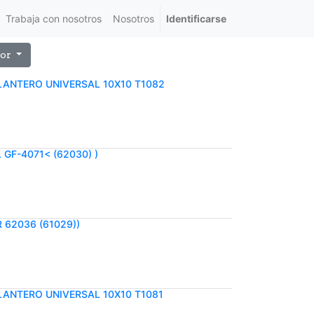
Trabaja con nosotros
Nosotros
Identificarse
or
LANTERO UNIVERSAL 10X10 T1082
GF-4071< (62030) )
 62036 (61029))
LANTERO UNIVERSAL 10X10 T1081