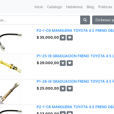
Inicio
Catalogo
Hablemos
Blog
Politicas
Ordenar p
P2-1-C9 MANGUERA TOYOTA 4.5 FRENO DE
$
35.000,00
P1-25-I9 GRADUACION FRENO TOYOTA 4.5 L 
$
29.000,00
P1-26-I9 GRADUACION FRENO TOYOTA 4.5 R
$
25.000,00
P2-1-C8 MANGUERA TOYOTA 4.5 FRENO DE
$
23.000,00