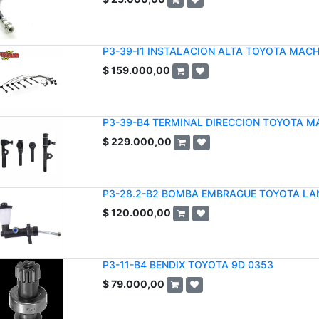
P3-39-I1 INSTALACION ALTA TOYOTA MACH
$
159.000,00
P3-39-B4 TERMINAL DIRECCION TOYOTA MA
$
229.000,00
P3-28.2-B2 BOMBA EMBRAGUE TOYOTA LAND
$
120.000,00
P3-11-B4 BENDIX TOYOTA 9D 0353
$
79.000,00