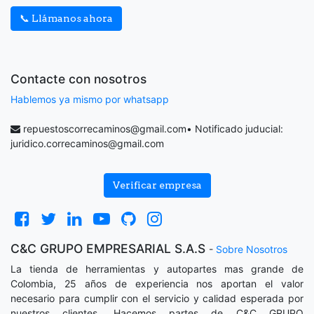
📞 Llámanos ahora
Contacte con nosotros
Hablemos ya mismo por whatsapp
repuestoscorrecaminos@gmail.com
• Notificado juducial:
juridico.correcaminos@gmail.com
Verificar empresa
C&C GRUPO EMPRESARIAL S.A.S
-
Sobre Nosotros
La tienda de herramientas y autopartes mas grande de
Colombia, 25 años de experiencia nos aportan el valor
necesario para cumplir con el servicio y calidad esperada por
nuestros clientes. Hacemos partes de C&C GRUPO