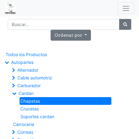
Ordenar por
Todos los Productos
Autopartes
Alternador
Cable automotriz
Carburador
Cardan
Chapetas
Crucetas
Soportes cardan
Carroceria
Correas