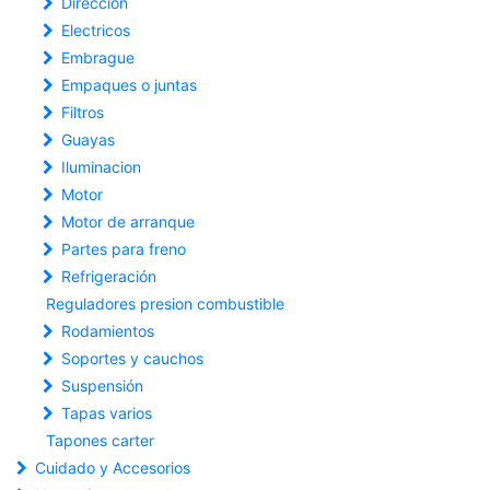
Dirección
Electricos
Embrague
Empaques o juntas
Filtros
Guayas
Iluminacion
Motor
Motor de arranque
Partes para freno
Refrigeración
Reguladores presion combustible
Rodamientos
Soportes y cauchos
Suspensión
Tapas varios
Tapones carter
Cuidado y Accesorios