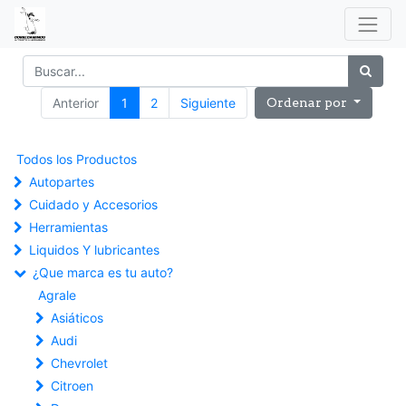
Anterior
1
2
Siguiente
Ordenar por
Todos los Productos
Autopartes
Cuidado y Accesorios
Herramientas
Liquidos Y lubricantes
¿Que marca es tu auto?
Agrale
Asiáticos
Audi
Chevrolet
Citroen