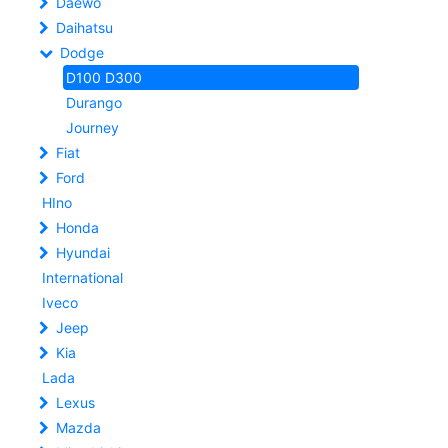
Daewo
Daihatsu
Dodge
D100 D300
Durango
Journey
Fiat
Ford
HIno
Honda
Hyundai
International
Iveco
Jeep
Kia
Lada
Lexus
Mazda