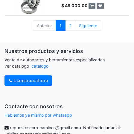
$
48.000,00
Anterior
1
2
Siguiente
Nuestros productos y servicios
Venta de autopartes y herramientas especializadas
ver catalogo
catalogo
📞 Llámanos ahora
Contacte con nosotros
Hablemos ya mismo por whatsapp
repuestoscorrecaminos@gmail.com
• Notificado juducial:
juridico.correcaminos@gmail.com