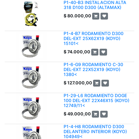
P1-40-B3 INSTALACION ALTA
318 D100 D300 (ALTAMAX)
$
80.000,00
P1-4-B7 RODAMIENTO D300
DEL-EXT 25X62X19 (KOYO)
15101<
$
74.000,00
P1-6-G9 RODAMIENTO C-30
DEL-EXT 22X52X19 (KOYO)
1380<
$
127.000,00
P1-29-L6 RODAMIENTO DOGE
100 DEL-EXT 22X46X15 (KOYO)
12749/11<
$
49.000,00
P1-4-H8 RODAMIENTO D300
DELANTERO INTERIOR (KOYO)
104949<