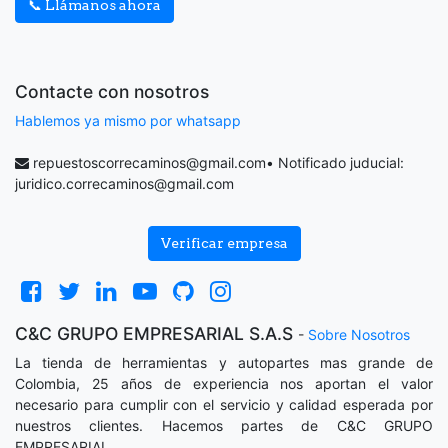
📞 Llámanos ahora
Contacte con nosotros
Hablemos ya mismo por whatsapp
repuestoscorrecaminos@gmail.com
• Notificado juducial:
juridico.correcaminos@gmail.com
Verificar empresa
C&C GRUPO EMPRESARIAL S.A.S
-
Sobre Nosotros
La tienda de herramientas y autopartes mas grande de
Colombia, 25 años de experiencia nos aportan el valor
necesario para cumplir con el servicio y calidad esperada por
nuestros clientes. Hacemos partes de C&C GRUPO
EMPRESARIAL.