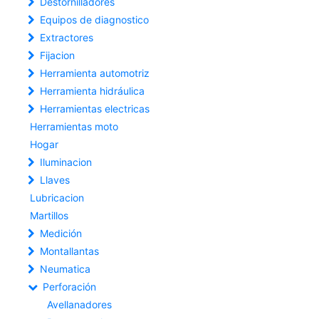
Destornilladores
Equipos de diagnostico
Extractores
Fijacion
Herramienta automotriz
Herramienta hidráulica
Herramientas electricas
Herramientas moto
Hogar
Iluminacion
Llaves
Lubricacion
Martillos
Medición
Montallantas
Neumatica
Perforación
Avellanadores