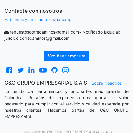
Contacte con nosotros
Hablemos ya mismo por whatsapp
repuestoscorrecaminos@gmail.com
• Notificado juducial:
juridico.correcaminos@gmail.com
Verificar empresa
C&C GRUPO EMPRESARIAL S.A.S
-
Sobre Nosotros
La tienda de herramientas y autopartes mas grande de
Colombia, 25 años de experiencia nos aportan el valor
necesario para cumplir con el servicio y calidad esperada por
nuestros clientes. Hacemos partes de C&C GRUPO
EMPRESARIAL.
Copyright ©
C&C GRUPO EMPRESARIAL S.A.S