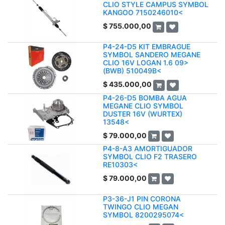
CLIO STYLE CAMPUS SYMBOL
KANGOO 7150246010<
$
755.000,00
P4-24-D5 KIT EMBRAGUE
SYMBOL SANDERO MEGANE
CLIO 16V LOGAN 1.6 09>
(BWB) 510049B<
$
435.000,00
P4-26-D5 BOMBA AGUA
MEGANE CLIO SYMBOL
DUSTER 16V (WURTEX)
13548<
$
79.000,00
P4-8-A3 AMORTIGUADOR
SYMBOL CLIO F2 TRASERO
RE10303<
$
79.000,00
P3-36-J1 PIN CORONA
TWINGO CLIO MEGAN
SYMBOL 8200295074<