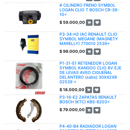
# CILINDRO FRENO SYMBOL
LOGAN CLIO T BOSCH CR-39-
10<
$
59.000,00
P3-34-H2 IAC RENAULT CLIO
SYMBOL MEGANE (MAGNETY
MARELLY) 770010 2539<
$
99.000,00
P1-31-E1 RETENEDOR LOGAN
SYMBOL KANGOO CLIO 8V EJE
DE LEVAS AVEO CIGUEÑAL
DELANTERO (sabo) 30X42X8
02539 <
$
18.000,00
P3-16-E2 ZAPATAS RENAULT
BOSCH (KTC) KBS-8203<
$
79.000,00
P4-40-B4 RADIADOR LOGAN