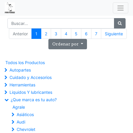
Anterior
1
2
3
4
5
6
7
Siguiente
Ordenar por
Todos los Productos
Autopartes
Cuidado y Accesorios
Herramientas
Liquidos Y lubricantes
¿Que marca es tu auto?
Agrale
Asiáticos
Audi
Chevrolet