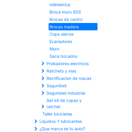
milimetrica
Broca muro SDS
Brocas de centro
Brocas madera
Copa sierras
Ecariadores
Muro
Saca bocados
Probadores electricos
Ratchets y mas
Rectificacion de roscas
Seguridad
Seguridad industrial
Set kit de copas y
ratchet
Taller bicicletas
Liquidos Y lubricantes
¿Que marca es tu auto?