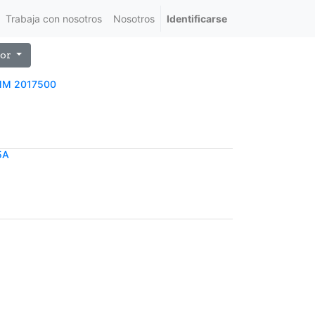
Trabaja con nosotros
Nosotros
Identificarse
or
MM 2017500
5A