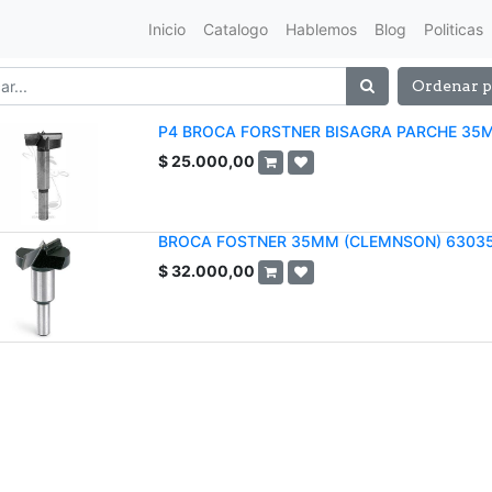
Inicio
Catalogo
Hablemos
Blog
Politicas
Ordenar p
P4 BROCA FORSTNER BISAGRA PARCHE 35
$
25.000,00
BROCA FOSTNER 35MM (CLEMNSON) 6303
$
32.000,00