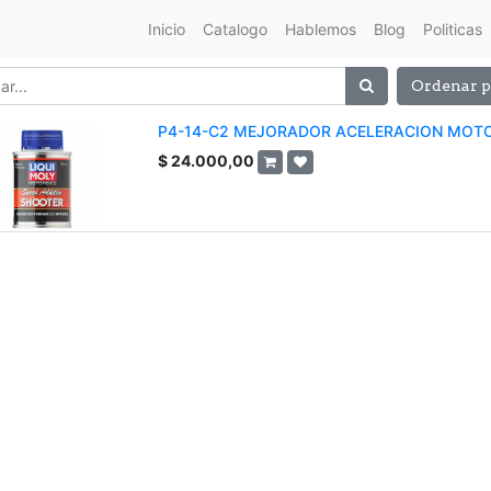
Inicio
Catalogo
Hablemos
Blog
Politicas
Ordenar p
P4-14-C2 MEJORADOR ACELERACION MOTO 
$
24.000,00