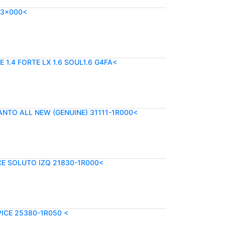
-3x000<
E 1.4 FORTE LX 1.6 SOUL1.6 G4FA<
CANTO ALL NEW (GENUINE) 31111-1R000<
CE SOLUTO IZQ 21830-1R000<
ICE 25380-1R050 <