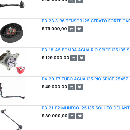
P3-28.3-B6 TENSOR I25 CERATO FORTE CA
$
79.000,00
P3-18-A5 BOMBA AGUA RIO SPICE I25 I35 
$
129.000,00
P4-20-E7 TUBO AGUA I25 RIO SPICE 25457
$
49.000,00
P3-21-F2 MUÑECO I25 I35 SOLUTO DELANT
$
30.000,00