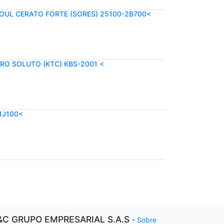
SOUL CERATO FORTE (SORES) 25100-2B700<
PRO SOLUTO (KTC) KBS-2001 <
1J100<
&C GRUPO EMPRESARIAL S.A.S
-
Sobre