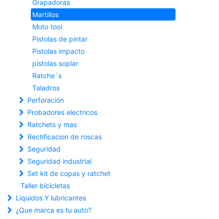
Grapadoras
Martillos
Moto tool
Pistolas de pintar
Pistolas impacto
pistolas soplar
Ratche´s
Taladros
Perforación
Probadores electricos
Ratchets y mas
Rectificacion de roscas
Seguridad
Seguridad industrial
Set kit de copas y ratchet
Taller bicicletas
Liquidos Y lubricantes
¿Que marca es tu auto?