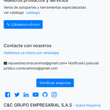
Nuestros productos y servicios
Venta de autopartes y herramientas especializadas
ver catalogo
catalogo
📞 Llámanos ahora
Contacte con nosotros
Hablemos ya mismo por whatsapp
repuestoscorrecaminos@gmail.com
• Notificado juducial:
juridico.correcaminos@gmail.com
Verificar empresa
C&C GRUPO EMPRESARIAL S.A.S
-
Sobre Nosotros