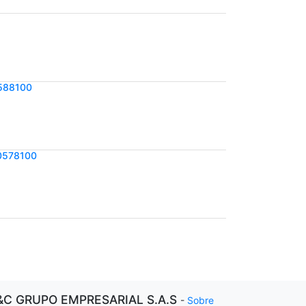
588100
0578100
&C GRUPO EMPRESARIAL S.A.S
-
Sobre