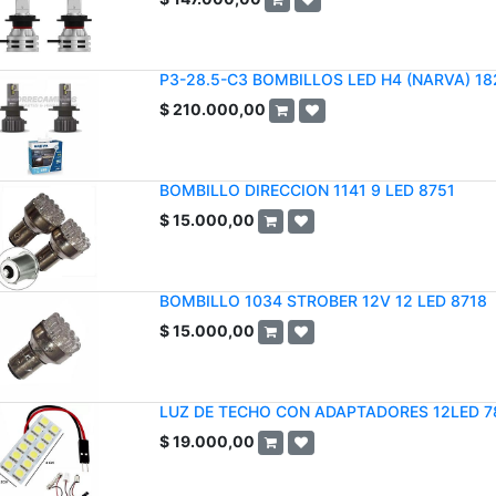
P3-28.5-C3 BOMBILLOS LED H4 (NARVA) 1
$
210.000,00
BOMBILLO DIRECCION 1141 9 LED 8751
$
15.000,00
BOMBILLO 1034 STROBER 12V 12 LED 8718
$
15.000,00
LUZ DE TECHO CON ADAPTADORES 12LED 7
$
19.000,00