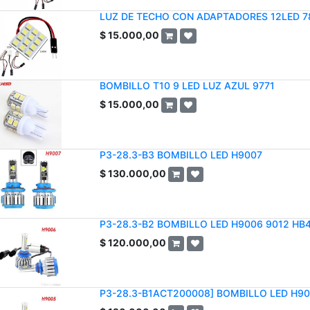
LUZ DE TECHO CON ADAPTADORES 12LED 7
$
15.000,00
BOMBILLO T10 9 LED LUZ AZUL 9771
$
15.000,00
P3-28.3-B3 BOMBILLO LED H9007
$
130.000,00
P3-28.3-B2 BOMBILLO LED H9006 9012 HB
$
120.000,00
P3-28.3-B1ACT200008] BOMBILLO LED H9