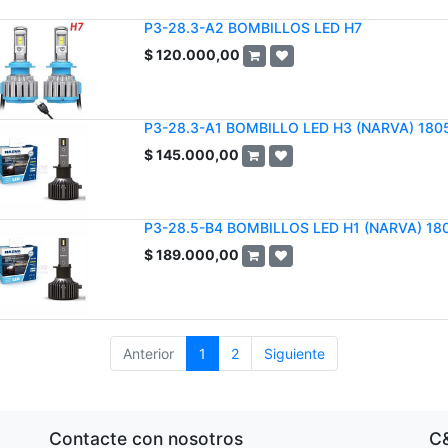
P3-28.3-A2 BOMBILLOS LED H7
$
120.000,00
P3-28.3-A1 BOMBILLO LED H3 (NARVA) 180
$
145.000,00
P3-28.5-B4 BOMBILLOS LED H1 (NARVA) 18
$
189.000,00
Anterior
1
2
Siguiente
Contacte con nosotros
C