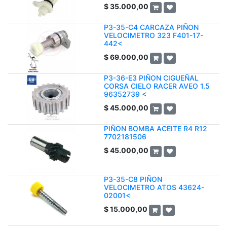
$
35.000,00
P3-35-C4 CARCAZA PIÑON
VELOCIMETRO 323 F401-17-
442<
$
69.000,00
P3-36-E3 PIÑON CIGUEÑAL
CORSA CIELO RACER AVEO 1.5
96352739 <
$
45.000,00
PIÑON BOMBA ACEITE R4 R12
7702181506
$
45.000,00
P3-35-C8 PIÑON
VELOCIMETRO ATOS 43624-
02001<
$
15.000,00