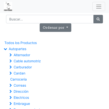
Ordenar por
Todos los Productos
Autopartes
Alternador
Cable automotriz
Carburador
Cardan
Carroceria
Correas
Dirección
Electricos
Embrague