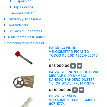
Suspensión
Tapas varios
Tapones carter
Cuidado y Accesorios
Herramientas
Liquidos Y lubricantes
¿Que marca es tu auto?
Promocion remates outlet
P3-35-C3 PIÑON
VELOCIMETRO PICANTO
TODOS I10 26D 43624-02510
<
$
18.000,00
P4-26-C1 PIÑON EJE DE LEVAS
MEGANE CLIO SYMBOL
KANGOO SANDERO DUSTER
1.6 (ORIGINAL) 7701471374<
$
110.000,00
P3-26-B2 PIÑON
VELOCIMETRO SAIL (GMSG)
9071577<