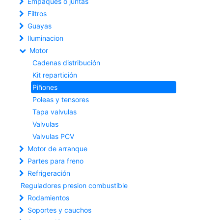
Empaques o juntas
Filtros
Guayas
Iluminacion
Motor
Cadenas distribución
Kit repartición
Piñones
Poleas y tensores
Tapa valvulas
Valvulas
Valvulas PCV
Motor de arranque
Partes para freno
Refrigeración
Reguladores presion combustible
Rodamientos
Soportes y cauchos