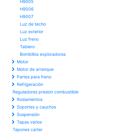
H9005
H9006
H9007
Luz de techo
Luz exterior
Luz freno
Tablero
Bombillos exploradoras
Motor
Motor de arranque
Partes para freno
Refrigeración
Reguladores presion combustible
Rodamientos
Soportes y cauchos
Suspensión
Tapas varios
Tapones carter