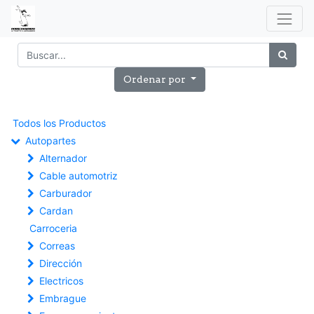
Ordenar por
Todos los Productos
Autopartes
Alternador
Cable automotriz
Carburador
Cardan
Carroceria
Correas
Dirección
Electricos
Embrague