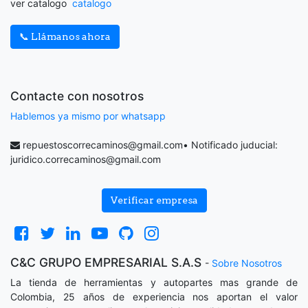
ver catalogo
catalogo
📞 Llámanos ahora
Contacte con nosotros
Hablemos ya mismo por whatsapp
repuestoscorrecaminos@gmail.com
• Notificado juducial:
juridico.correcaminos@gmail.com
Verificar empresa
C&C GRUPO EMPRESARIAL S.A.S
-
Sobre Nosotros
La tienda de herramientas y autopartes mas grande de
Colombia, 25 años de experiencia nos aportan el valor