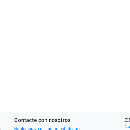
Contacte con nosotros
C
No
s
Hablemos ya mismo por whatsapp