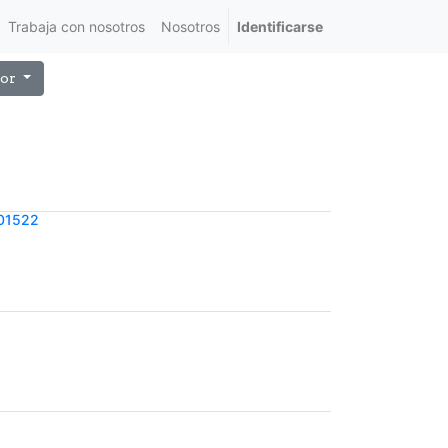
Trabaja con nosotros
Nosotros
Identificarse
or
01522