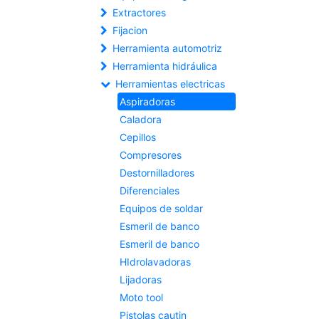
Extractores
Fijacion
Herramienta automotriz
Herramienta hidráulica
Herramientas electricas
Aspiradoras
Caladora
Cepillos
Compresores
Destornilladores
Diferenciales
Equipos de soldar
Esmeril de banco
Esmeril de banco
HIdrolavadoras
Lijadoras
Moto tool
Pistolas cautin