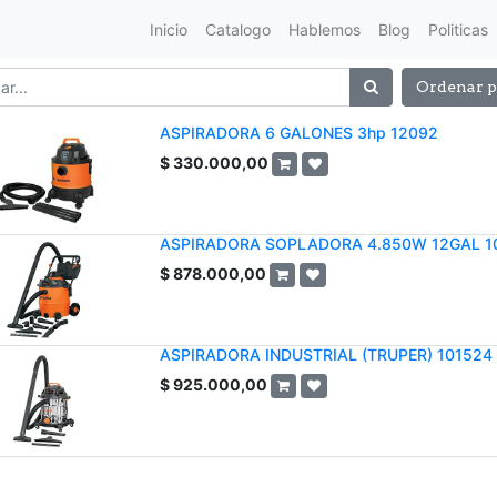
Inicio
Catalogo
Hablemos
Blog
Politicas
Ordenar p
ASPIRADORA 6 GALONES 3hp 12092
$
330.000,00
ASPIRADORA SOPLADORA 4.850W 12GAL 1
$
878.000,00
ASPIRADORA INDUSTRIAL (TRUPER) 101524
$
925.000,00