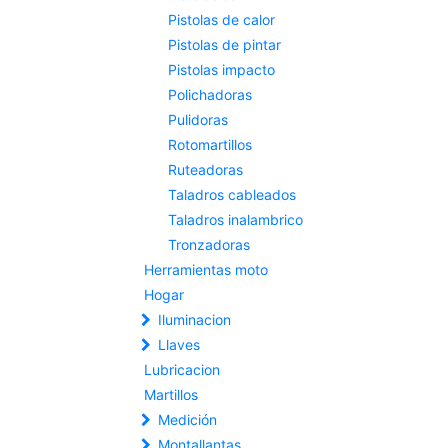
Pistolas de calor
Pistolas de pintar
Pistolas impacto
Polichadoras
Pulidoras
Rotomartillos
Ruteadoras
Taladros cableados
Taladros inalambrico
Tronzadoras
Herramientas moto
Hogar
Iluminacion
Llaves
Lubricacion
Martillos
Medición
Montallantas