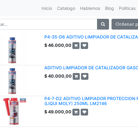
Inicio
Catalogo
Hablemos
Blog
Politicas
Ordenar p
P4-35-D6 ADITIVO LIMPIADOR DE CATALIZA
$
46.000,00
ADITIVO LIMPIADOR DE CATALIZADOR GASO
$
40.000,00
P4-7-D2 ADITIVO LIMPIADOR PROTECCION 
(LIQUI MOLY) 250ML LM2146
$
49.000,00