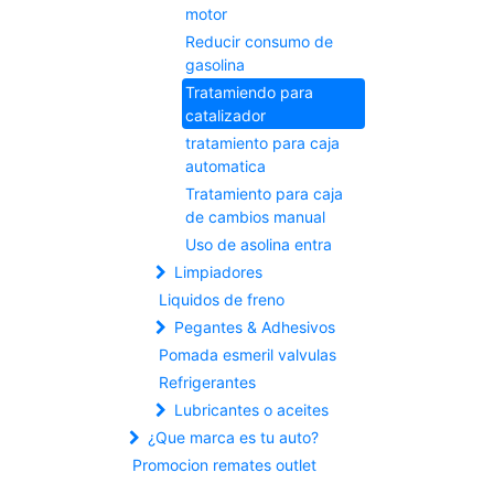
motor
Reducir consumo de
gasolina
Tratamiendo para
catalizador
tratamiento para caja
automatica
Tratamiento para caja
de cambios manual
Uso de asolina entra
Limpiadores
Liquidos de freno
Pegantes & Adhesivos
Pomada esmeril valvulas
Refrigerantes
Lubricantes o aceites
¿Que marca es tu auto?
Promocion remates outlet