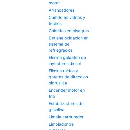
motor
Arrancadores
Chillido en vidrios y
techos
Chirridos en bisagras
Detiene oxidacion en
sistema de
refriegracios
Elimina golpeteo de
inyectores diesel
Elimina ruidos y
goteras de direccion
hidrualica
Encender motor en
frio
Estabilizadores de
gasolina
Limpia carburador
Limpiador de