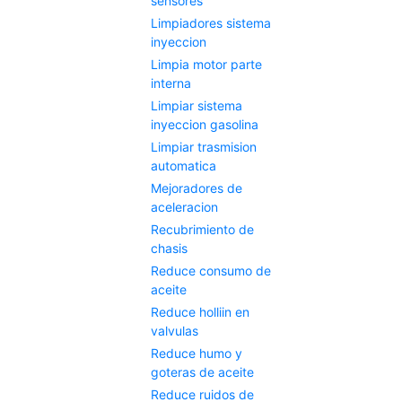
sensores
Limpiadores sistema
inyeccion
Limpia motor parte
interna
Limpiar sistema
inyeccion gasolina
Limpiar trasmision
automatica
Mejoradores de
aceleracion
Recubrimiento de
chasis
Reduce consumo de
aceite
Reduce holliin en
valvulas
Reduce humo y
goteras de aceite
Reduce ruidos de