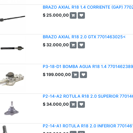
BRAZO AXIAL R18 1.4 CORRIENTE (GAP) 770
$
25.000,00
BRAZO AXIAL R18 2.0 GTX 7701463025<
$
32.000,00
P3-18-D1 BOMBA AGUA R18 1.4 770146238
$
199.000,00
P2-14-A2 ROTULA R18 2.0 SUPERIOR 77014
$
34.000,00
P2-14-A1 ROTULA R18 2.0 INFERIOR 770146