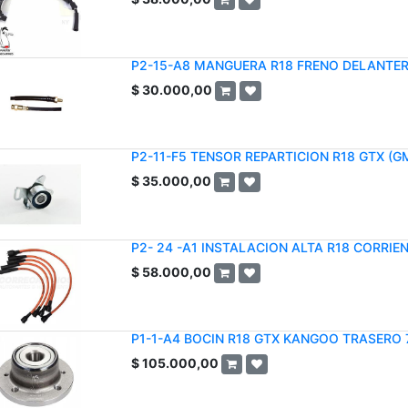
P2-15-A8 MANGUERA R18 FRENO DELANTE
$
30.000,00
P2-11-F5 TENSOR REPARTICION R18 GTX (G
$
35.000,00
P2- 24 -A1 INSTALACION ALTA R18 CORRIE
$
58.000,00
P1-1-A4 BOCIN R18 GTX KANGOO TRASERO 
$
105.000,00