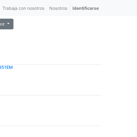
Trabaja con nosotros
Nosotros
Identificarse
or
3951EM