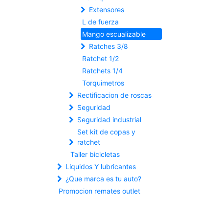
Extensores
L de fuerza
Mango escualizable
Ratches 3/8
Ratchet 1/2
Ratchets 1/4
Torquimetros
Rectificacion de roscas
Seguridad
Seguridad industrial
Set kit de copas y
ratchet
Taller bicicletas
Liquidos Y lubricantes
¿Que marca es tu auto?
Promocion remates outlet