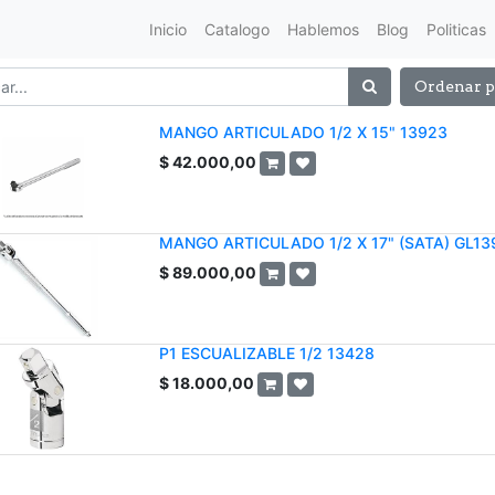
Inicio
Catalogo
Hablemos
Blog
Politicas
Ordenar p
MANGO ARTICULADO 1/2 X 15" 13923
$
42.000,00
MANGO ARTICULADO 1/2 X 17" (SATA) GL1
$
89.000,00
P1 ESCUALIZABLE 1/2 13428
$
18.000,00