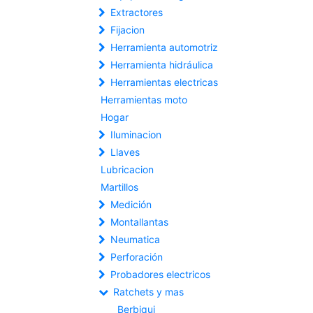
Extractores
Fijacion
Herramienta automotriz
Herramienta hidráulica
Herramientas electricas
Herramientas moto
Hogar
Iluminacion
Llaves
Lubricacion
Martillos
Medición
Montallantas
Neumatica
Perforación
Probadores electricos
Ratchets y mas
Berbiqui