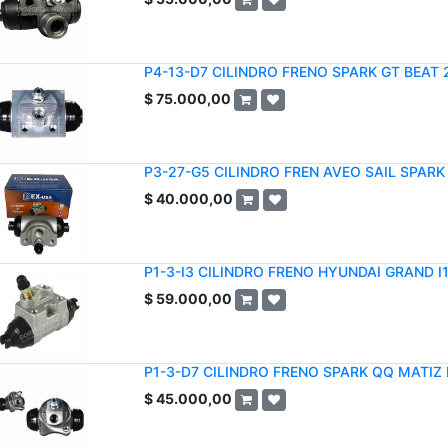
P4-13-D7 CILINDRO FRENO SPARK GT BEAT 
$
75.000,00
P3-27-G5 CILINDRO FREN AVEO SAIL SPARK 
$
40.000,00
P1-3-I3 CILINDRO FRENO HYUNDAI GRAND I
$
59.000,00
P1-3-D7 CILINDRO FRENO SPARK QQ MATIZ 
$
45.000,00