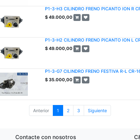
P1-3-H3 CILINDRO FRENO PICANTO ION R C
$
49.000,00
P1-3-H2 CILINDRO FRENO PICANTO ION L C
$
49.000,00
P1-3-G7 CILINDRO FRENO FESTIVA R-L CR-1
$
35.000,00
Anterior
1
2
3
Siguiente
Contacte con nosotros
C