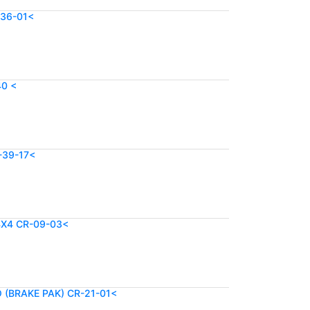
-36-01<
40 <
-39-17<
4X4 CR-09-03<
 (BRAKE PAK) CR-21-01<