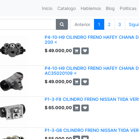
Inicio
Catalogo
Hablemos
Blog
Politicas
Anterior
1
2
3
Sigu
P4-10-H9 CILINDRO FRENO HAFEY CHANA DF
200 <
$
49.000,00
P4-10-H9 CILINDRO FRENO HAFEY CHANA D
AC35020109 <
$
49.000,00
P1-3-F8 CILINDRO FRENO NISSAN TIIDA V
$
65.000,00
P1-3-G8 CILINDRO FRENO NISSAN TIIDA VE
$
55.000,00