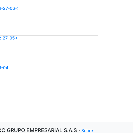
R-27-06<
R-27-05<
6-04
&C GRUPO EMPRESARIAL S.A.S
-
Sobre