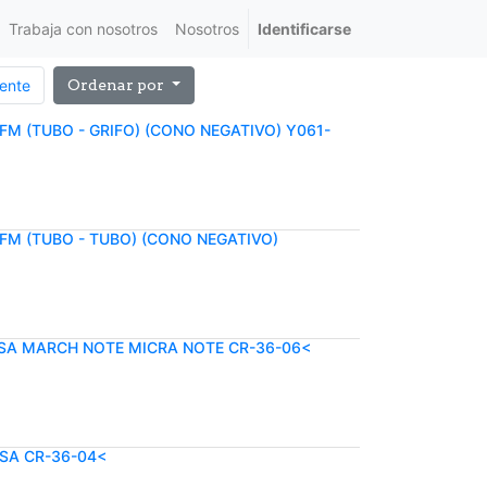
Trabaja con nosotros
Nosotros
Identificarse
iente
Ordenar por
M (TUBO - GRIFO) (CONO NEGATIVO) Y061-
FM (TUBO - TUBO) (CONO NEGATIVO)
ERSA MARCH NOTE MICRA NOTE CR-36-06<
RSA CR-36-04<