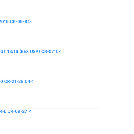
2019 CR-09-84<
GT 13/16 (BEX USA) CR-0710<
10 CR-21-28 04<
R-L CR-09-27 <