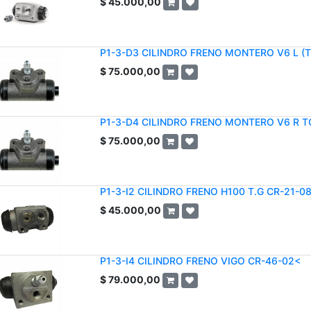
$
45.000,00
P1-3-D3 CILINDRO FRENO MONTERO V6 L (T
$
75.000,00
P1-3-D4 CILINDRO FRENO MONTERO V6 R TG
$
75.000,00
P1-3-I2 CILINDRO FRENO H100 T.G CR-21-0
$
45.000,00
P1-3-I4 CILINDRO FRENO VIGO CR-46-02<
$
79.000,00