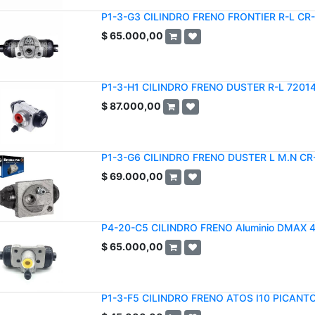
P1-3-G3 CILINDRO FRENO FRONTIER R-L CR
$
65.000,00
P1-3-H1 CILINDRO FRENO DUSTER R-L 7201
$
87.000,00
P1-3-G6 CILINDRO FRENO DUSTER L M.N CR
$
69.000,00
P4-20-C5 CILINDRO FRENO Aluminio DMAX 
$
65.000,00
P1-3-F5 CILINDRO FRENO ATOS I10 PICANTO