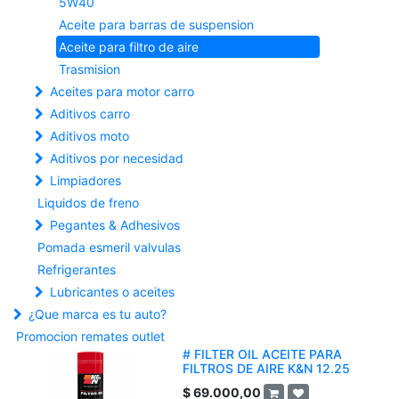
5W40
Aceite para barras de suspension
Aceite para filtro de aire
Trasmision
Aceites para motor carro
Aditivos carro
Aditivos moto
Aditivos por necesidad
Limpiadores
Liquidos de freno
Pegantes & Adhesivos
Pomada esmeril valvulas
Refrigerantes
Lubricantes o aceites
¿Que marca es tu auto?
Promocion remates outlet
# FILTER OIL ACEITE PARA
FILTROS DE AIRE K&N 12.25
$
69.000,00