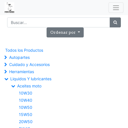
Ordenar por
Todos los Productos
Autopartes
Cuidado y Accesorios
Herramientas
Liquidos Y lubricantes
Aceites moto
10W30
10W40
10W50
15W50
20W50