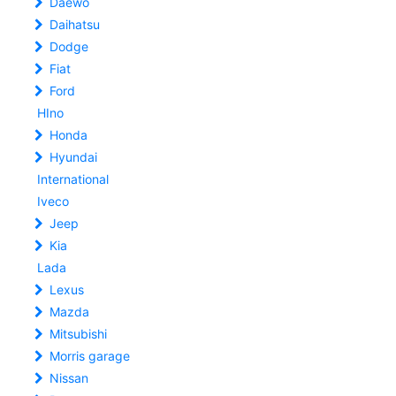
Daewo
Daihatsu
Dodge
Fiat
Ford
HIno
Honda
Hyundai
International
Iveco
Jeep
Kia
Lada
Lexus
Mazda
Mitsubishi
Morris garage
Nissan