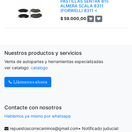
PASTILLAS SENTRA B15
ALMERA SCALA 8311
(FORWELL) 8311 <
$
59.000,00
Nuestros productos y servicios
Venta de autopartes y herramientas especializadas
ver catalogo
catalogo
📞 Llámanos ahora
Contacte con nosotros
Hablemos ya mismo por whatsapp
repuestoscorrecaminos@gmail.com
• Notificado juducial: