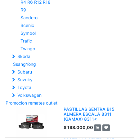
R4 R6 R12 R18
R9
Sandero
Scenic
Symbol
Trafic
Twingo
Skoda
SsangYong
Subaru
Suzuky
Toyota
Volkswagen
Promocion remates outlet
PASTILLAS SENTRA B15
ALMERA ESCALA 8311
(GAMAX) 8311<
$
198.000,00