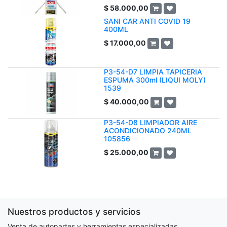
$
58.000,00
SANI CAR ANTI COVID 19
400ML
$
17.000,00
P3-54-D7 LIMPIA TAPICERIA
ESPUMA 300ml (LIQUI MOLY)
1539
$
40.000,00
P3-54-D8 LIMPIADOR AIRE
ACONDICIONADO 240ML
105856
$
25.000,00
Nuestros productos y servicios
Venta de autopartes y herramientas especializadas