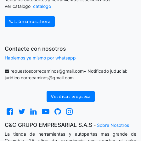
ver catalogo
catalogo
📞 Llámanos ahora
Contacte con nosotros
Hablemos ya mismo por whatsapp
repuestoscorrecaminos@gmail.com
• Notificado juducial:
juridico.correcaminos@gmail.com
Verificar empresa
C&C GRUPO EMPRESARIAL S.A.S
-
Sobre Nosotros
La tienda de herramientas y autopartes mas grande de
Colombia, 25 años de experiencia nos aportan el valor