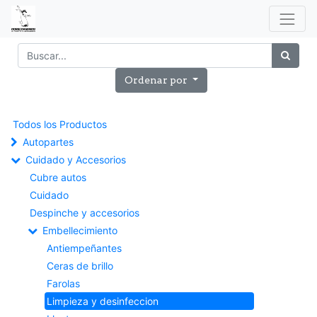
Ordenar por
Todos los Productos
Autopartes
Cuidado y Accesorios
Cubre autos
Cuidado
Despinche y accesorios
Embellecimiento
Antiempeñantes
Ceras de brillo
Farolas
Limpieza y desinfeccion