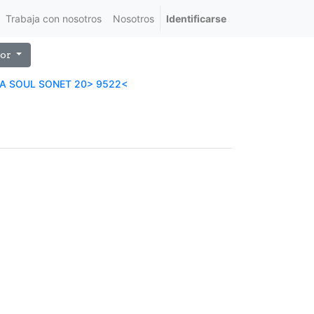
Trabaja con nosotros
Nosotros
Identificarse
or
IA SOUL SONET 20> 9522<