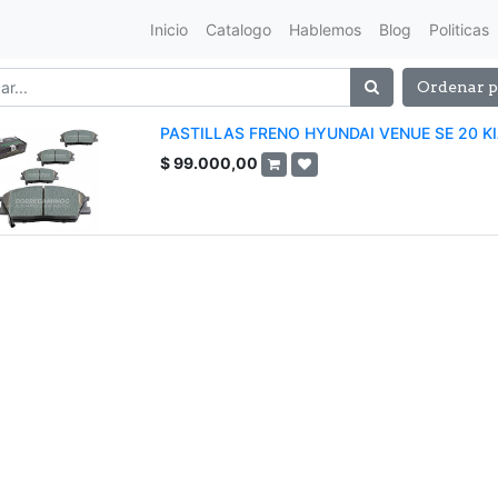
Inicio
Catalogo
Hablemos
Blog
Politicas
Ordenar p
PASTILLAS FRENO HYUNDAI VENUE SE 20 K
$
99.000,00