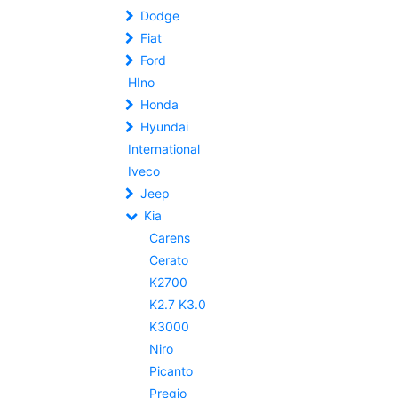
Dodge
Fiat
Ford
HIno
Honda
Hyundai
International
Iveco
Jeep
Kia
Carens
Cerato
K2700
K2.7 K3.0
K3000
Niro
Picanto
Pregio