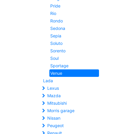
Pride
Rio
Rondo
Sedona
Sepia
Soluto
Sorento
Soul
Sportage
Venue
Lada
Lexus
Mazda
Mitsubishi
Morris garage
Nissan
Peugeot
Renault