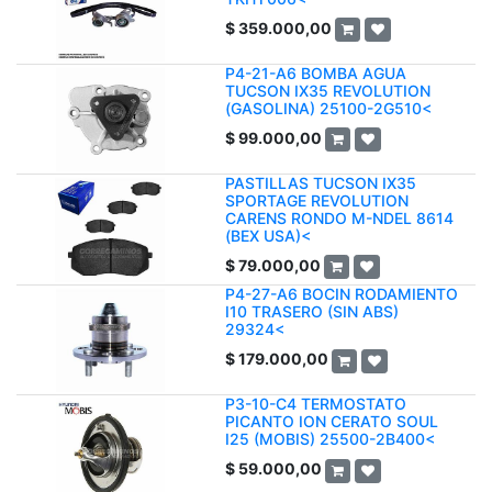
$
359.000,00
P4-21-A6 BOMBA AGUA
TUCSON IX35 REVOLUTION
(GASOLINA) 25100-2G510<
$
99.000,00
PASTILLAS TUCSON IX35
SPORTAGE REVOLUTION
CARENS RONDO M-NDEL 8614
(BEX USA)<
$
79.000,00
P4-27-A6 BOCIN RODAMIENTO
I10 TRASERO (SIN ABS)
29324<
$
179.000,00
P3-10-C4 TERMOSTATO
PICANTO ION CERATO SOUL
I25 (MOBIS) 25500-2B400<
$
59.000,00