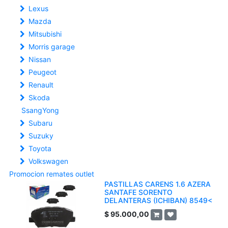
Lexus
Mazda
Mitsubishi
Morris garage
Nissan
Peugeot
Renault
Skoda
SsangYong
Subaru
Suzuky
Toyota
Volkswagen
Promocion remates outlet
PASTILLAS CARENS 1.6 AZERA
SANTAFE SORENTO
DELANTERAS (ICHIBAN) 8549<
$
95.000,00