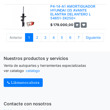
P4-14-A1 AMORTIGUADOR
HYUNDAI I35 AVANTE
ELANTRA DELANTERO L
54651-3X250<
$
179.000,00
Anterior
1
2
3
4
5
6
7
Siguiente
Nuestros productos y servicios
Venta de autopartes y herramientas especializadas
ver catalogo
catalogo
📞 Llámanos ahora
Contacte con nosotros