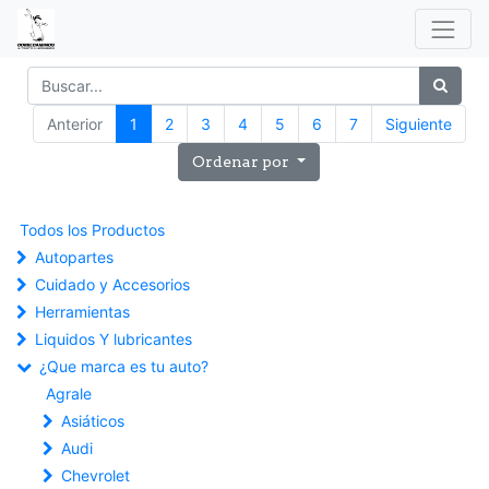
Anterior
1
2
3
4
5
6
7
Siguiente
Ordenar por
Todos los Productos
Autopartes
Cuidado y Accesorios
Herramientas
Liquidos Y lubricantes
¿Que marca es tu auto?
Agrale
Asiáticos
Audi
Chevrolet