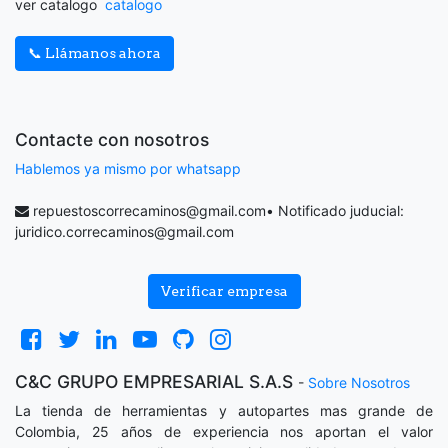
ver catalogo
catalogo
📞 Llámanos ahora
Contacte con nosotros
Hablemos ya mismo por whatsapp
repuestoscorrecaminos@gmail.com
• Notificado juducial:
juridico.correcaminos@gmail.com
Verificar empresa
C&C GRUPO EMPRESARIAL S.A.S
-
Sobre Nosotros
La tienda de herramientas y autopartes mas grande de
Colombia, 25 años de experiencia nos aportan el valor