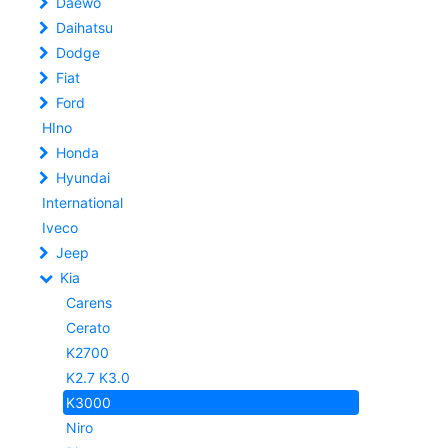
Daewo
Daihatsu
Dodge
Fiat
Ford
HIno
Honda
Hyundai
International
Iveco
Jeep
Kia
Carens
Cerato
K2700
K2.7 K3.0
K3000
Niro