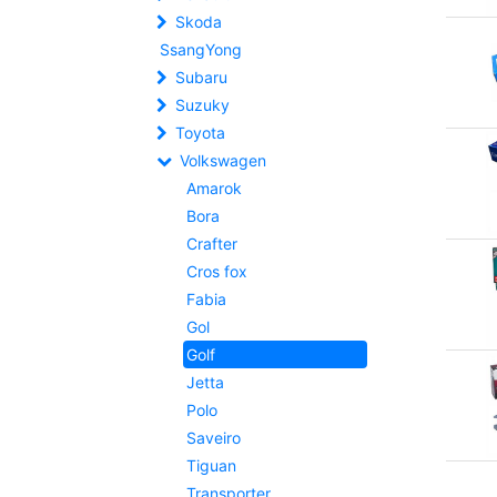
Skoda
SsangYong
Subaru
Suzuky
Toyota
Volkswagen
Amarok
Bora
Crafter
Cros fox
Fabia
Gol
Golf
Jetta
Polo
Saveiro
Tiguan
Transporter