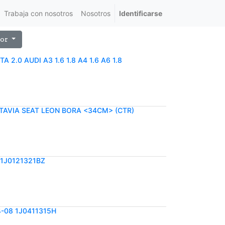
Trabaja con nosotros
Nosotros
Identificarse
or
 2.0 AUDI A3 1.6 1.8 A4 1.6 A6 1.8
TAVIA SEAT LEON BORA <34CM> (CTR)
1J0121321BZ
-08 1J0411315H