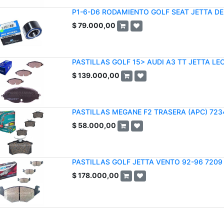
P1-6-D6 RODAMIENTO GOLF SEAT JETTA D
$
79.000,00
PASTILLAS GOLF 15> AUDI A3 TT JETTA LEO
$
139.000,00
PASTILLAS MEGANE F2 TRASERA (APC) 723
$
58.000,00
PASTILLAS GOLF JETTA VENTO 92-96 7209
$
178.000,00