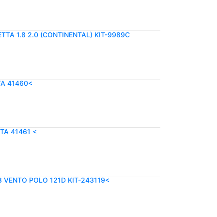
TTA 1.8 2.0 (CONTINENTAL) KIT-9989C
TA 41460<
TTA 41461 <
.8 VENTO POLO 121D KIT-243119<