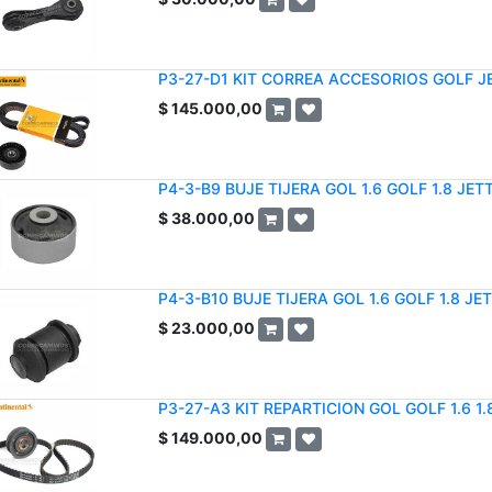
P3-27-D1 KIT CORREA ACCESORIOS GOLF JE
$
145.000,00
P4-3-B9 BUJE TIJERA GOL 1.6 GOLF 1.8 JET
$
38.000,00
P4-3-B10 BUJE TIJERA GOL 1.6 GOLF 1.8 JE
$
23.000,00
P3-27-A3 KIT REPARTICION GOL GOLF 1.6 1
$
149.000,00