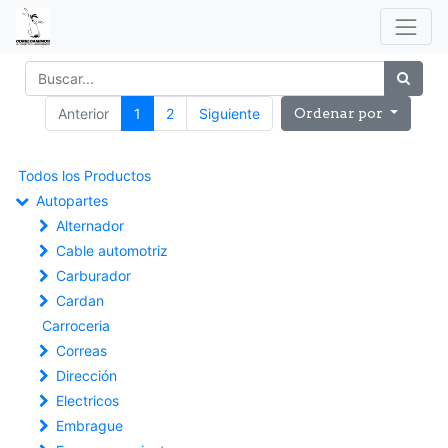
Anterior
1
2
Siguiente
Ordenar por
Todos los Productos
Autopartes
Alternador
Cable automotriz
Carburador
Cardan
Carroceria
Correas
Dirección
Electricos
Embrague