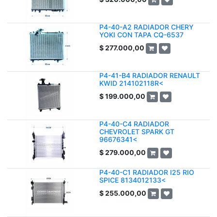
P4-40-A2 RADIADOR CHERY
YOKI CON TAPA CQ-6537
$
277.000,00
P4-41-B4 RADIADOR RENAULT
KWID 214102118R<
$
199.000,00
P4-40-C4 RADIADOR
CHEVROLET SPARK GT
96676341<
$
279.000,00
P4-40-C1 RADIADOR I25 RIO
SPICE 8134012133<
$
255.000,00