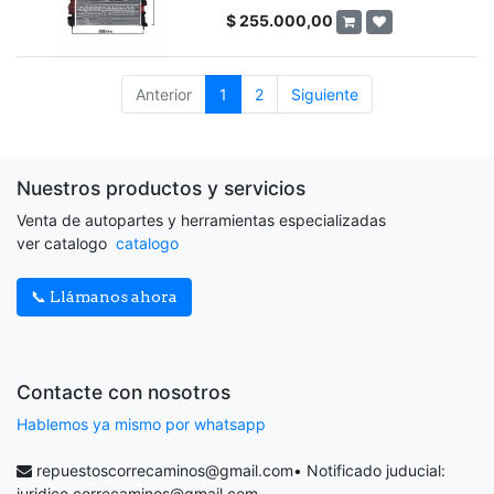
$
255.000,00
Anterior
1
2
Siguiente
Nuestros productos y servicios
Venta de autopartes y herramientas especializadas
ver catalogo
catalogo
📞 Llámanos ahora
Contacte con nosotros
Hablemos ya mismo por whatsapp
repuestoscorrecaminos@gmail.com
• Notificado juducial:
juridico.correcaminos@gmail.com