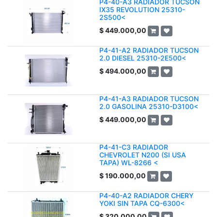
P4-40-A3 RADIADOR TUCSON
IX35 REVOLUTION 25310-
2S500<
$
449.000,00
P4-41-A2 RADIADOR TUCSON
2.0 DIESEL 25310-2E500<
$
494.000,00
P4-41-A3 RADIADOR TUCSON
2.0 GASOLINA 25310-D3100<
$
449.000,00
P4-41-C3 RADIADOR
CHEVROLET N200 (SI USA
TAPA) WL-8266 <
$
190.000,00
P4-40-A2 RADIADOR CHERY
YOKI SIN TAPA CQ-6300<
$
320.000,00