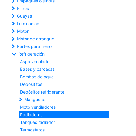
Empaques o juntas
Filtros
Guayas
Iluminacion
Motor
Motor de arranque
Partes para freno
Refrigeración
Aspa ventilador
Bases y carcasas
Bombas de agua
Deposititos
Depósitos refrigerante
Mangueras
Moto ventiladores
Radiadores
Tanques radiador
Termostatos