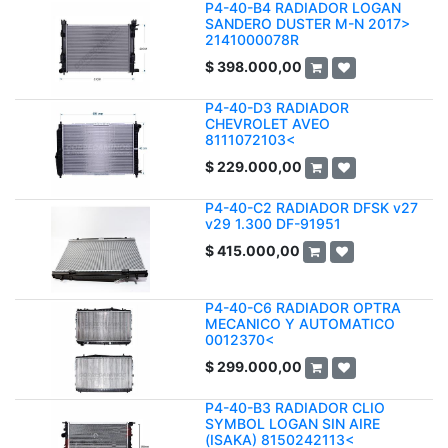
P4-40-B4 RADIADOR LOGAN
SANDERO DUSTER M-N 2017>
2141000078R
$
398.000,00
P4-40-D3 RADIADOR
CHEVROLET AVEO
8111072103<
$
229.000,00
P4-40-C2 RADIADOR DFSK v27
v29 1.300 DF-91951
$
415.000,00
P4-40-C6 RADIADOR OPTRA
MECANICO Y AUTOMATICO
0012370<
$
299.000,00
P4-40-B3 RADIADOR CLIO
SYMBOL LOGAN SIN AIRE
(ISAKA) 8150242113<