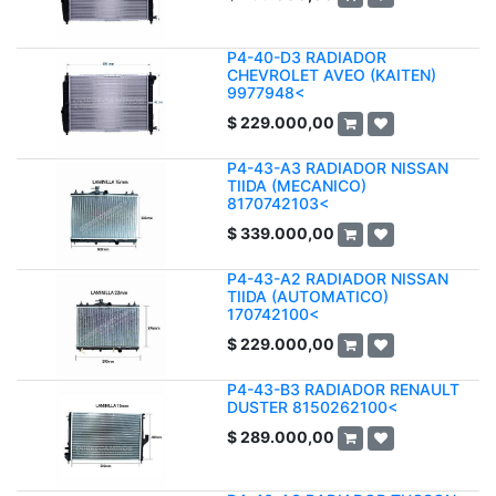
P4-40-D3 RADIADOR
CHEVROLET AVEO (KAITEN)
9977948<
$
229.000,00
P4-43-A3 RADIADOR NISSAN
TIIDA (MECANICO)
8170742103<
$
339.000,00
P4-43-A2 RADIADOR NISSAN
TIIDA (AUTOMATICO)
170742100<
$
229.000,00
P4-43-B3 RADIADOR RENAULT
DUSTER 8150262100<
$
289.000,00