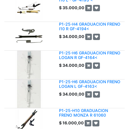
$
35.000,00
P1-25-H4 GRADUACION FRENO
I10 R GF-4194<
$
34.000,00
P1-25-H6 GRADUACION FRENO
LOGAN R GF-4164<
$
34.000,00
P1-25-H6 GRADUACION FRENO
LOGAN L GF-4163<
$
34.000,00
P1-25-H10 GRADUACION
FRENO MONZA R 61060
$
16.000,00