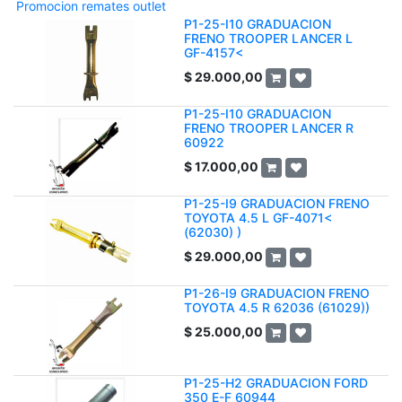
Promocion remates outlet
P1-25-I10 GRADUACION
FRENO TROOPER LANCER L
GF-4157<
$
29.000,00
P1-25-I10 GRADUACION
FRENO TROOPER LANCER R
60922
$
17.000,00
P1-25-I9 GRADUACION FRENO
TOYOTA 4.5 L GF-4071<
(62030) )
$
29.000,00
P1-26-I9 GRADUACION FRENO
TOYOTA 4.5 R 62036 (61029))
$
25.000,00
P1-25-H2 GRADUACION FORD
350 E-F 60944