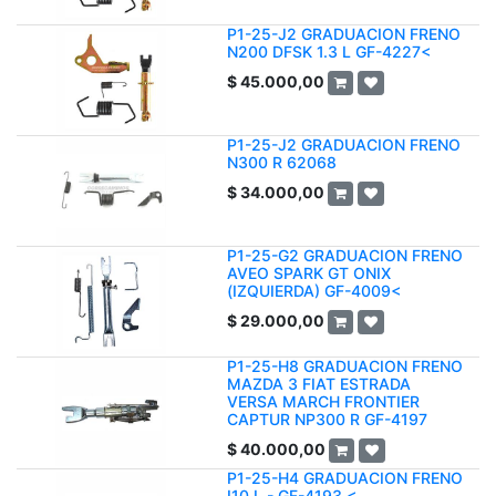
P1-25-J2 GRADUACION FRENO
N200 DFSK 1.3 L GF-4227<
$
45.000,00
P1-25-J2 GRADUACION FRENO
N300 R 62068
$
34.000,00
P1-25-G2 GRADUACION FRENO
AVEO SPARK GT ONIX
(IZQUIERDA) GF-4009<
$
29.000,00
P1-25-H8 GRADUACION FRENO
MAZDA 3 FIAT ESTRADA
VERSA MARCH FRONTIER
CAPTUR NP300 R GF-4197
$
40.000,00
P1-25-H4 GRADUACION FRENO
I10 L - GF-4193 <