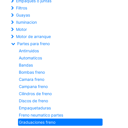
Empaques o juntas
Filtros
Guayas
Iluminacion
Motor
Motor de arranque
Partes para freno
Antirruidos
Automaticos
Bandas
Bombas freno
Camara freno
Campana freno
Cilindros de freno
Discos de freno
Empaquetaduras
Freno neumatico partes
Graduaciones freno