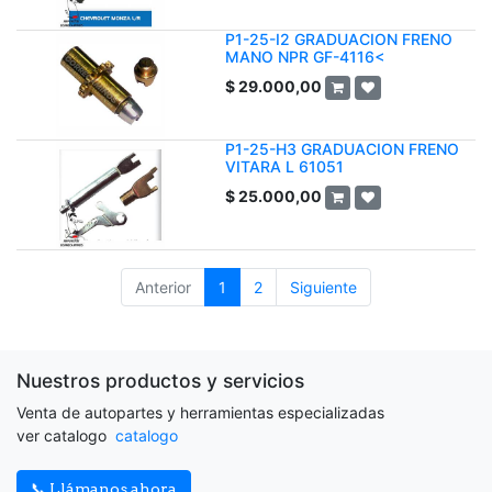
P1-25-I2 GRADUACION FRENO
MANO NPR GF-4116<
$
29.000,00
P1-25-H3 GRADUACION FRENO
VITARA L 61051
$
25.000,00
Anterior
1
2
Siguiente
Nuestros productos y servicios
Venta de autopartes y herramientas especializadas
ver catalogo
catalogo
📞 Llámanos ahora