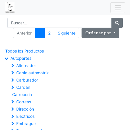
Anterior
1
2
Siguiente
Ordenar por
Todos los Productos
Autopartes
Alternador
Cable automotriz
Carburador
Cardan
Carroceria
Correas
Dirección
Electricos
Embrague