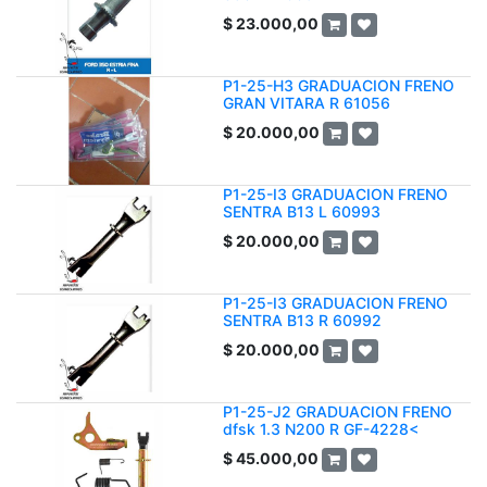
$
23.000,00
P1-25-H3 GRADUACION FRENO
GRAN VITARA R 61056
$
20.000,00
P1-25-I3 GRADUACION FRENO
SENTRA B13 L 60993
$
20.000,00
P1-25-I3 GRADUACION FRENO
SENTRA B13 R 60992
$
20.000,00
P1-25-J2 GRADUACION FRENO
dfsk 1.3 N200 R GF-4228<
$
45.000,00