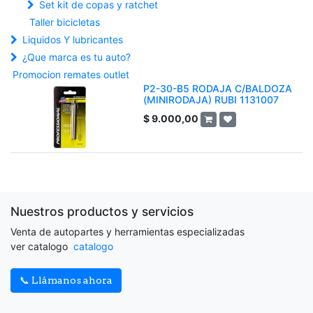
Set kit de copas y ratchet
Taller bicicletas
Liquidos Y lubricantes
¿Que marca es tu auto?
Promocion remates outlet
P2-30-B5 RODAJA C/BALDOZA
(MINIRODAJA) RUBI 1131007
$
9.000,00
Nuestros productos y servicios
Venta de autopartes y herramientas especializadas
ver catalogo
catalogo
📞 Llámanos ahora