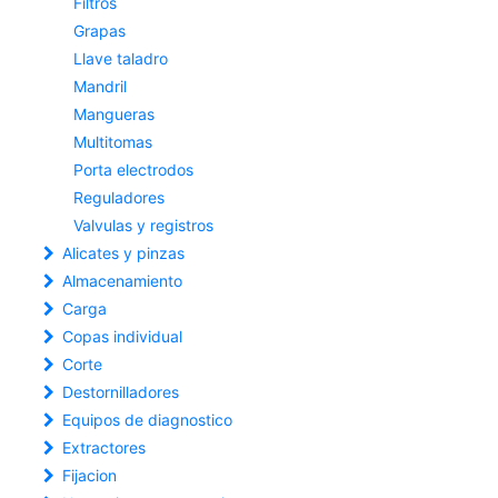
Filtros
Grapas
Llave taladro
Mandril
Mangueras
Multitomas
Porta electrodos
Reguladores
Valvulas y registros
Alicates y pinzas
Almacenamiento
Carga
Copas individual
Corte
Destornilladores
Equipos de diagnostico
Extractores
Fijacion