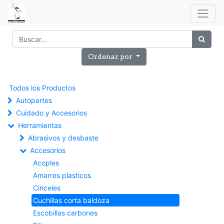
Ordenar por
Todos los Productos
Autopartes
Cuidado y Accesorios
Herramientas
Abrasivos y desbaste
Accesorios
Acoples
Amarres plasticos
Cinceles
Cuchillas corta baldoza
Escobillas carbones