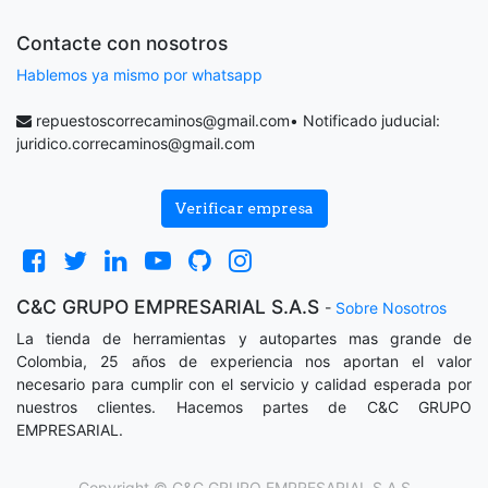
Contacte con nosotros
Hablemos ya mismo por whatsapp
repuestoscorrecaminos@gmail.com
• Notificado juducial:
juridico.correcaminos@gmail.com
Verificar empresa
C&C GRUPO EMPRESARIAL S.A.S
-
Sobre Nosotros
La tienda de herramientas y autopartes mas grande de
Colombia, 25 años de experiencia nos aportan el valor
necesario para cumplir con el servicio y calidad esperada por
nuestros clientes. Hacemos partes de C&C GRUPO
EMPRESARIAL.
Copyright ©
C&C GRUPO EMPRESARIAL S.A.S