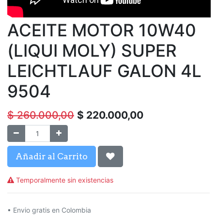
ACEITE MOTOR 10W40
(LIQUI MOLY) SUPER
LEICHTLAUF GALON 4L
9504
$
260.000,00
$
220.000,00
Añadir al Carrito
Temporalmente sin existencias
• Envio gratis en Colombia