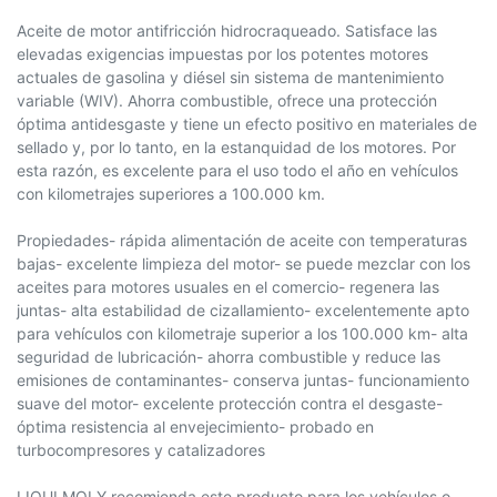
Aceite de motor antifricción hidrocraqueado. Satisface las
elevadas exigencias impuestas por los potentes motores
actuales de gasolina y diésel sin sistema de mantenimiento
variable (WIV). Ahorra combustible, ofrece una protección
óptima antidesgaste y tiene un efecto positivo en materiales de
sellado y, por lo tanto, en la estanquidad de los motores. Por
esta razón, es excelente para el uso todo el año en vehículos
con kilometrajes superiores a 100.000 km.
Propiedades- rápida alimentación de aceite con temperaturas
bajas- excelente limpieza del motor- se puede mezclar con los
aceites para motores usuales en el comercio- regenera las
juntas- alta estabilidad de cizallamiento- excelentemente apto
para vehículos con kilometraje superior a los 100.000 km- alta
seguridad de lubricación- ahorra combustible y reduce las
emisiones de contaminantes- conserva juntas- funcionamiento
suave del motor- excelente protección contra el desgaste-
óptima resistencia al envejecimiento- probado en
turbocompresores y catalizadores
LIQUI MOLY recomienda este producto para los vehículos o