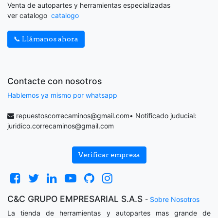
Venta de autopartes y herramientas especializadas
ver catalogo
catalogo
📞 Llámanos ahora
Contacte con nosotros
Hablemos ya mismo por whatsapp
repuestoscorrecaminos@gmail.com
• Notificado juducial:
juridico.correcaminos@gmail.com
Verificar empresa
C&C GRUPO EMPRESARIAL S.A.S
-
Sobre Nosotros
La tienda de herramientas y autopartes mas grande de