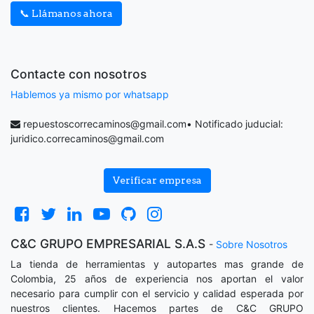
📞 Llámanos ahora
Contacte con nosotros
Hablemos ya mismo por whatsapp
repuestoscorrecaminos@gmail.com
• Notificado juducial:
juridico.correcaminos@gmail.com
Verificar empresa
C&C GRUPO EMPRESARIAL S.A.S
-
Sobre Nosotros
La tienda de herramientas y autopartes mas grande de
Colombia, 25 años de experiencia nos aportan el valor
necesario para cumplir con el servicio y calidad esperada por
nuestros clientes. Hacemos partes de C&C GRUPO