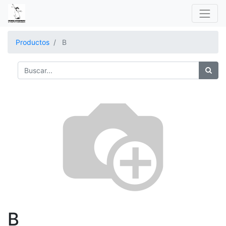
Productos
B
B