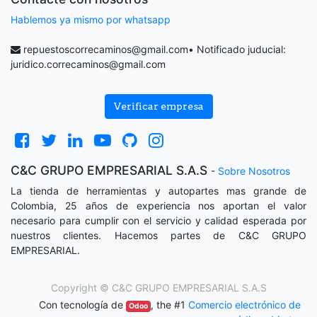
Hablemos ya mismo por whatsapp
repuestoscorrecaminos@gmail.com
• Notificado juducial:
juridico.correcaminos@gmail.com
Verificar empresa
C&C GRUPO EMPRESARIAL S.A.S
-
Sobre Nosotros
La tienda de herramientas y autopartes mas grande de
Colombia, 25 años de experiencia nos aportan el valor
necesario para cumplir con el servicio y calidad esperada por
nuestros clientes. Hacemos partes de C&C GRUPO
EMPRESARIAL.
Copyright ©
C&C GRUPO EMPRESARIAL S.A.S
Con tecnología de
, the #1
Comercio electrónico de
Odoo