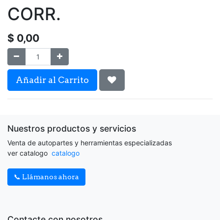
CORR.
$
0,00
Añadir al Carrito
Nuestros productos y servicios
Venta de autopartes y herramientas especializadas
ver catalogo
catalogo
📞 Llámanos ahora
Contacte con nosotros